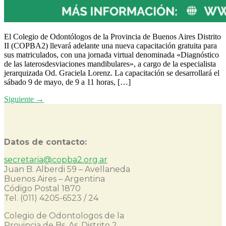
El Colegio de Odontólogos de la Provincia de Buenos Aires Distrito
II (COPBA2) llevará adelante una nueva capacitación gratuita para
sus matriculados, con una jornada virtual denominada «Diagnóstico
de las laterosdesviaciones mandibulares», a cargo de la especialista
jerarquizada Od. Graciela Lorenz. La capacitación se desarrollará el
sábado 9 de mayo, de 9 a 11 horas, […]
Siguiente
→
Datos de contacto:
secretaria@copba2.org.ar
Juan B. Alberdi 59 – Avellaneda
Buenos Aires – Argentina
Código Postal 1870
Tel. (011) 4205-6523 / 24
Colegio de Odontologos de la
Provincia de Bs. As. Distrito 2