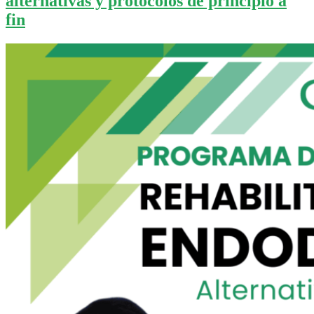
alternativas y protocolos de principio a
fin