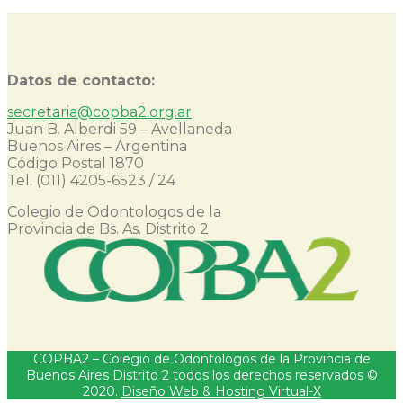
Datos de contacto:
secretaria@copba2.org.ar
Juan B. Alberdi 59 – Avellaneda
Buenos Aires – Argentina
Código Postal 1870
Tel. (011) 4205-6523 / 24
Colegio de Odontologos de la
Provincia de Bs. As. Distrito 2
COPBA2 – Colegio de Odontologos de la Provincia de
Buenos Aires Distrito 2 todos los derechos reservados ©
2020.
Diseño Web & Hosting Virtual-X