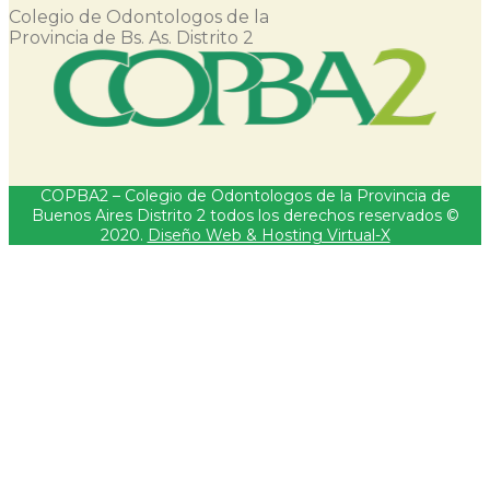
Colegio de Odontologos de la
Provincia de Bs. As. Distrito 2
COPBA2 – Colegio de Odontologos de la Provincia de
Buenos Aires Distrito 2 todos los derechos reservados ©
2020.
Diseño Web & Hosting Virtual-X