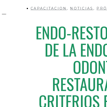
CAPACITACION
,
NOTICIAS
,
PRÓ
ENDO-RESTO
DE LA END
ODON
RESTAUR
CRITERIOS