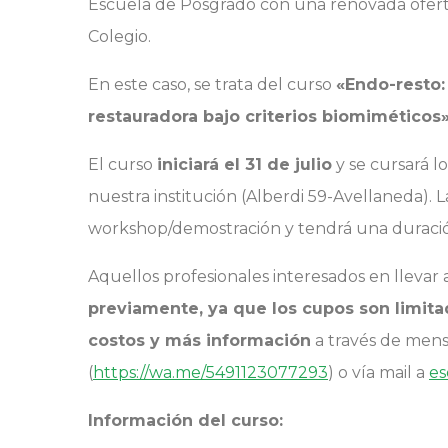
Escuela de Posgrado con una renovada oferta 
Colegio.
En este caso, se trata del curso
«Endo-resto:
restauradora bajo criterios biomiméticos»
El curso
iniciará el 31 de julio
y se cursará lo
nuestra institución (Alberdi 59-Avellaneda). 
workshop/demostración y tendrá una duración
Aquellos profesionales interesados en llevar
previamente, ya que los cupos son limit
costos y más información
a través de mens
(
https://wa.me/5491123077293
) o vía mail a
es
Información del curso: