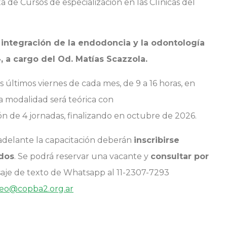
de Cursos de especialización en las Clínicas del
 integración de la endodoncia y la odontología
, a cargo del Od. Matías Scazzola.
s últimos viernes de cada mes, de 9 a 16 horas, en
La modalidad será teórica con
 de 4 jornadas, finalizando en octubre de 2026.
 adelante la capacitación deberán
inscribirse
ados
. Se podrá reservar una vacante y
consultar por
aje de texto de Whatsapp al 11-2307-7293
eo@copba2.org.ar