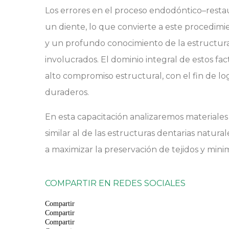
Los errores en el proceso endodóntico–rest
un diente, lo que convierte a este procedimie
y un profundo conocimiento de la estructura d
involucrados. El dominio integral de estos fac
alto compromiso estructural, con el fin de l
duraderos.
En esta capacitación analizaremos material
similar al de las estructuras dentarias natura
a maximizar la preservación de tejidos y minimi
COMPARTIR EN REDES SOCIALES
Compartir
Compartir
Compartir