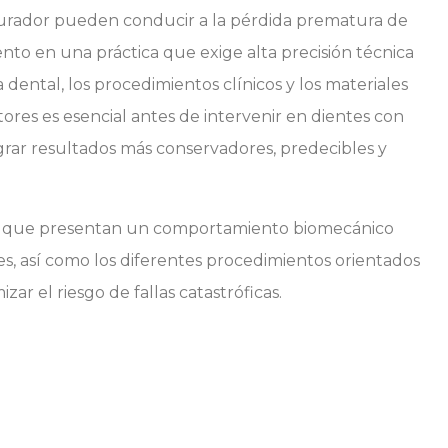
aurador pueden conducir a la pérdida prematura de
nto en una práctica que exige alta precisión técnica
ental, los procedimientos clínicos y los materiales
tores es esencial antes de intervenir en dientes con
ograr resultados más conservadores, predecibles y
es que presentan un comportamiento biomecánico
les, así como los diferentes procedimientos orientados
zar el riesgo de fallas catastróficas.