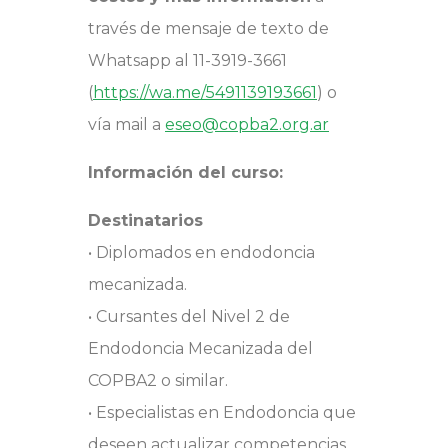
través de mensaje de texto de
Whatsapp al 11-3919-3661
(
https://wa.me/5491139193661
) o
vía mail a
eseo@copba2.org.ar
Información del curso:
Destinatarios
• Diplomados en endodoncia
mecanizada.
• Cursantes del Nivel 2 de
Endodoncia Mecanizada del
COPBA2 o similar.
• Especialistas en Endodoncia que
deseen actualizar competencias