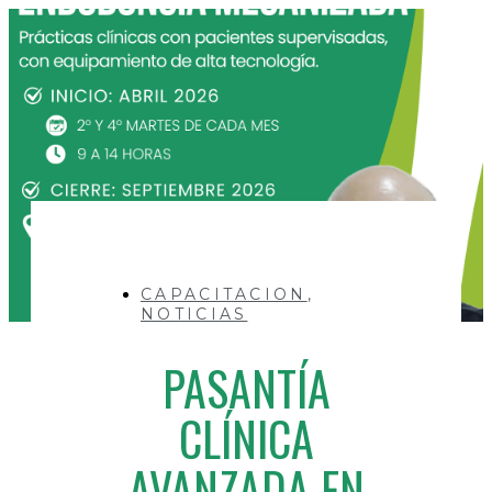
CAPACITACION
,
NOTICIAS
PASANTÍA
CLÍNICA
AVANZADA EN