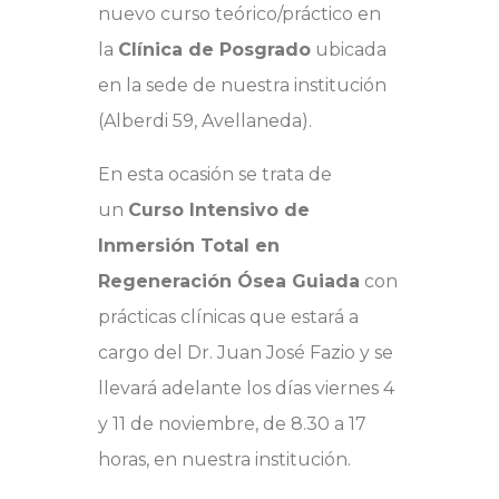
nuevo curso teórico/práctico en
la
Clínica de Posgrado
ubicada
en la sede de nuestra institución
(Alberdi 59, Avellaneda).
En esta ocasión se trata de
un
Curso Intensivo de
Inmersión Total en
Regeneración Ósea Guiada
con
prácticas clínicas que estará a
cargo del Dr. Juan José Fazio y se
llevará adelante los días viernes 4
y 11 de noviembre, de 8.30 a 17
horas, en nuestra institución.