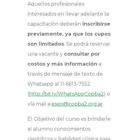
Aquellos profesionales
interesados en llevar adelante la
capacitación deberán
inscribirse
previamente, ya que los cupos
son limitados
. Se podrá reservar
una vacante y
consultar por
costos y más información
a
través de mensaje de texto de
Whatsapp al 11-6613-7552
(
http://bit.ly/WhatsAppCopba2
) o
vía mail a
eseo@copba2.org.ar
El Objetivo del curso es brindarle
al alumno conocimientos
científicos y habilidad clínica para