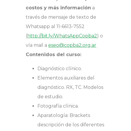
costos y más información
a
través de mensaje de texto de
Whatsapp al 11-6613-7552
(
http://bit.ly/WhatsAppCopba2
) o
vía mail a
eseo@copba2.org.ar
Contenidos del curso:
Diagnóstico clínico.
Elementos auxiliares del
diagnóstico. RX, TC. Modelos
de estudio.
Fotografía clínica.
Aparatología: Brackets
descripción de los diferentes