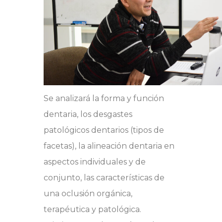
Se analizará la forma y función
dentaria, los desgastes
patológicos dentarios (tipos de
facetas), la alineación dentaria en
aspectos individuales y de
conjunto, las características de
una oclusión orgánica,
terapéutica y patológica.