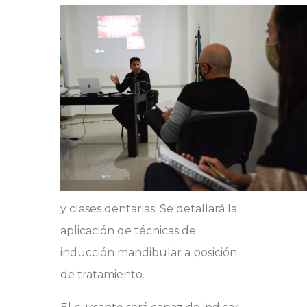
y clases dentarias. Se detallará la
aplicación de técnicas de
inducción mandibular a posición
de tratamiento.