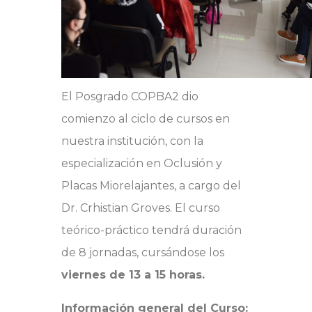
El Posgrado COPBA2 dio
comienzo al ciclo de cursos en
nuestra institución, con la
especialización en Oclusión y
Placas Miorelajantes, a cargo del
Dr. Crhistian Groves. El curso
teórico-práctico tendrá duración
de 8 jornadas, cursándose los
viernes de 13 a 15 horas.
Información general del Curso: