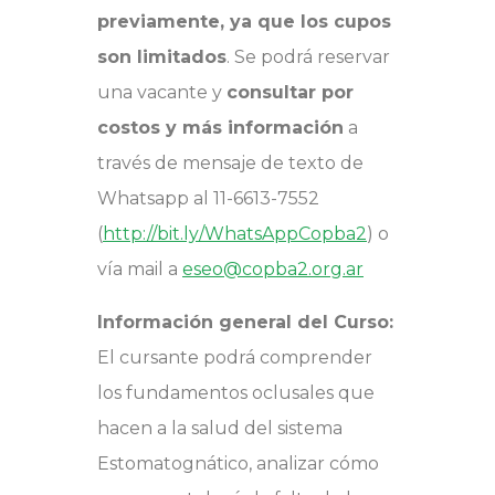
previamente, ya que los cupos
son limitados
. Se podrá reservar
una vacante y
consultar por
costos y más información
a
través de mensaje de texto de
Whatsapp al 11-6613-7552
(
http://bit.ly/WhatsAppCopba2
) o
vía mail a
eseo@copba2.org.ar
Información general del Curso:
El cursante podrá comprender
los fundamentos oclusales que
hacen a la salud del sistema
Estomatognático, analizar cómo