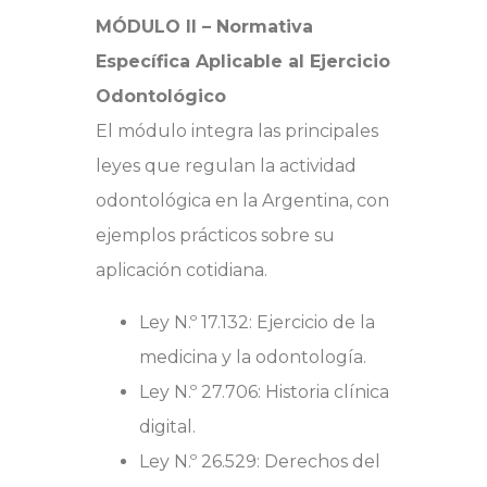
MÓDULO II – Normativa
Específica Aplicable al Ejercicio
Odontológico
El módulo integra las principales
leyes que regulan la actividad
odontológica en la Argentina, con
ejemplos prácticos sobre su
aplicación cotidiana.
Ley N.º 17.132: Ejercicio de la
medicina y la odontología.
Ley N.º 27.706: Historia clínica
digital.
Ley N.º 26.529: Derechos del