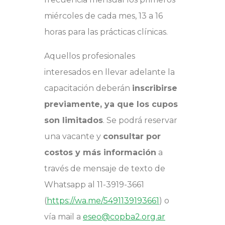
miércoles de cada mes, 13 a 16
horas para las prácticas clínicas.
Aquellos profesionales
interesados en llevar adelante la
capacitación deberán
inscribirse
previamente, ya que los cupos
son limitados
. Se podrá reservar
una vacante y
consultar por
costos y más información
a
través de mensaje de texto de
Whatsapp al 11-3919-3661
(
https://wa.me/5491139193661
) o
vía mail a
eseo@copba2.org.ar