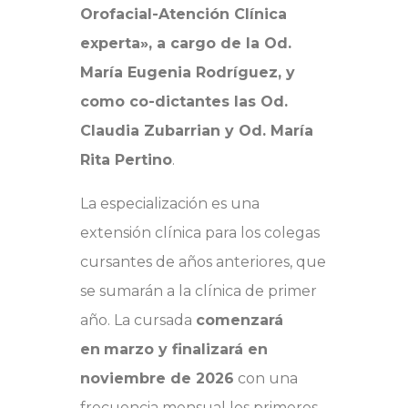
Orofacial-Atención Clínica
experta», a cargo de la Od.
María Eugenia Rodríguez, y
como co-dictantes las Od.
Claudia Zubarrian y Od. María
Rita Pertino
.
La especialización es una
extensión clínica para los colegas
cursantes de años anteriores, que
se sumarán a la clínica de primer
año. La cursada
comenzará
en
marzo y finalizará en
noviembre de 2026
con una
frecuencia mensual los primeros