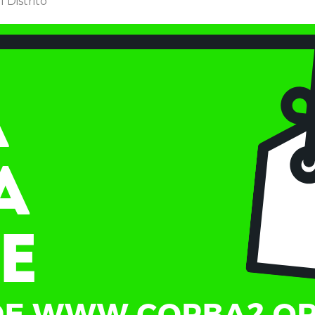
 Distrito