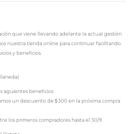
ión que viene llevando adelante la actual gestión
s nuestra tienda online para continuar facilitando
cios y beneficios.
llaneda)
siguientes beneficios:
damos un descuento de $300 en la próxima compra
re los primeros compradores hasta el 30/9