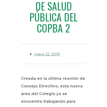
DE SALUD
PÚBLICA DEL
COPBA 2
mayo 22, 2019
Creada en la última reunión de
Consejo Directivo, esta nueva
área del Colegio ya se
encuentra trabajando para