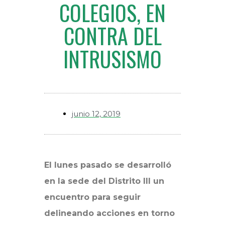
COLEGIOS, EN
CONTRA DEL
INTRUSISMO
junio 12, 2019
El lunes pasado se desarrolló
en la sede del Distrito III un
encuentro para seguir
delineando acciones en torno