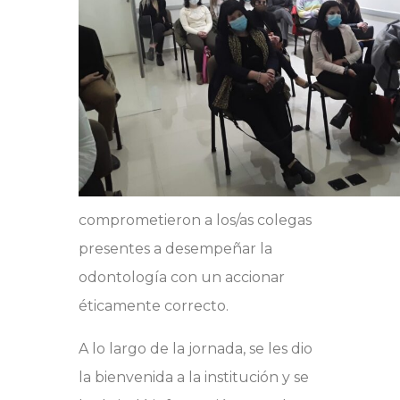
comprometieron a los/as colegas
presentes a desempeñar la
odontología con un accionar
éticamente correcto.
A lo largo de la jornada, se les dio
la bienvenida a la institución y se