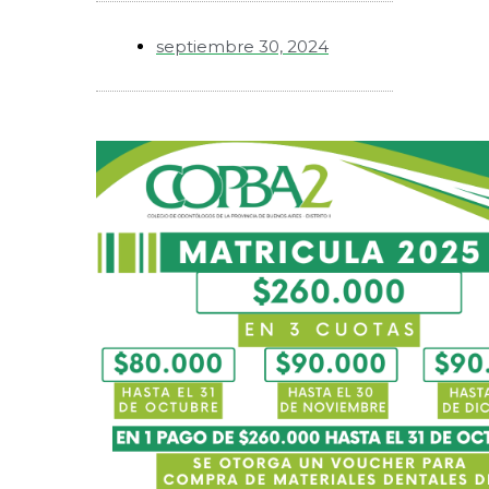
septiembre 30, 2024