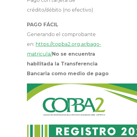
Pago con tarjeta de
crédito/débito (no efectivo)
PAGO FÁCIL
Generando el comprobante
en:
https://copba2.org.ar/pago-
matricula
/
No se encuentra
habilitada la Transferencia
Bancaria como medio de pago