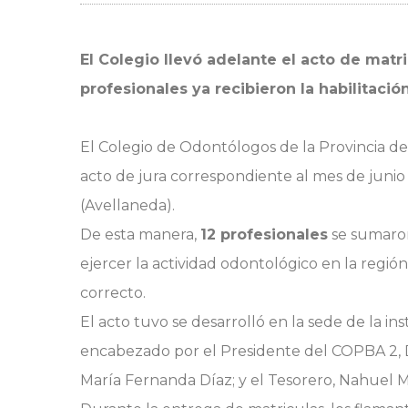
El Colegio llevó adelante el acto de matri
profesionales ya recibieron la habilitación
El Colegio de Odontólogos de la Provincia de B
acto de jura correspondiente al mes de junio 
(Avellaneda).
De esta manera,
12 profesionales
se sumaron 
ejercer la actividad odontológico en la reg
correcto.
El acto tuvo se desarrolló en la sede de la in
encabezado por el Presidente del COPBA 2, Die
María Fernanda Díaz; y el Tesorero, Nahuel 