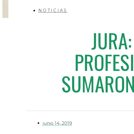
NOTICIAS
JURA
PROFES
SUMARON 
junio 14, 2019