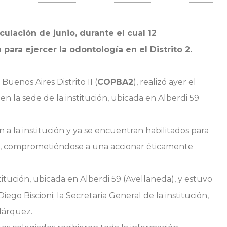
culación de junio, durante el cual 12
 para ejercer la odontología en el Distrito 2.
uenos Aires Distrito II (
COPBA2
), realizó ayer el
en la sede de la institución, ubicada en Alberdi 59
a la institución y ya se encuentran habilitados para
ión, comprometiéndose a una accionar éticamente
stitución, ubicada en Alberdi 59 (Avellaneda), y estuvo
go Biscioni; la Secretaria General de la institución,
Márquez.