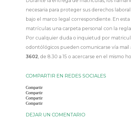
Durante la entrega de matriculas, los flamant
necesaria para proteger sus derechos laborale
bajo el marco legal correspondiente. En esta 
matrículas una carpeta personal con la regl
Por cualquier duda o inquietud por matriculac
odontólógicos pueden comunicarse vía mail
3602
, de 8.30 a 15 o acercarse en el mismo hor
COMPARTIR EN REDES SOCIALES
Compartir
Compartir
Compartir
Compartir
DEJAR UN COMENTARIO