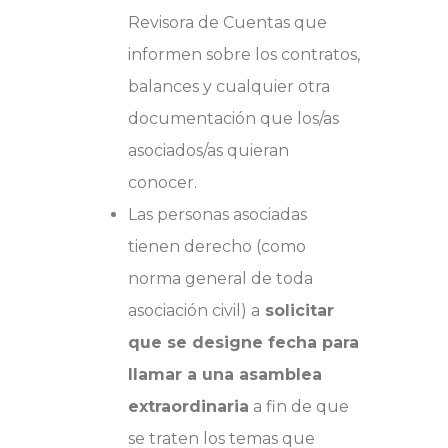
Revisora de Cuentas que
informen sobre los contratos,
balances y cualquier otra
documentación que los/as
asociados/as quieran
conocer.
Las personas asociadas
tienen derecho (como
norma general de toda
asociación civil) a
solicitar
que se designe fecha para
llamar a una asamblea
extraordinaria
a fin de que
se traten los temas que