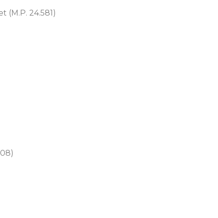
 (M.P. 24.581)
908)