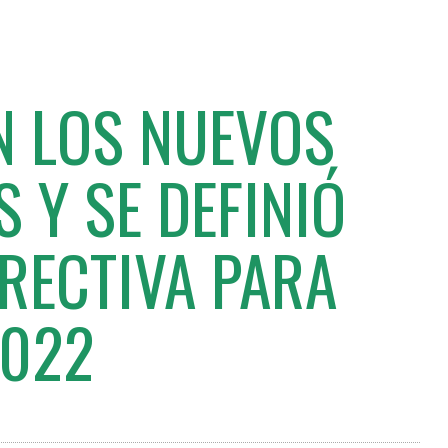
 LOS NUEVOS
 Y SE DEFINIÓ
IRECTIVA PARA
022