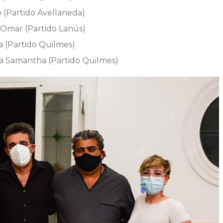
o (Partido Avellaneda)
 Omar (Partido Lanús)
 (Partido Quilmes)
na Samantha (Partido Quilmes)