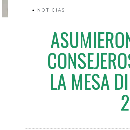
NOTICIAS
ASUMIERON
CONSEJEROS
LA MESA D
2