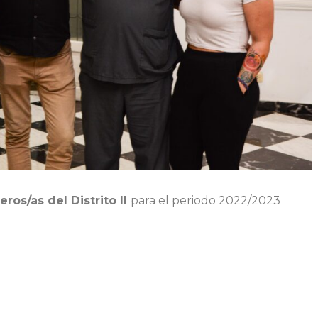
os/as del Distrito II
para el periodo 2022/2023