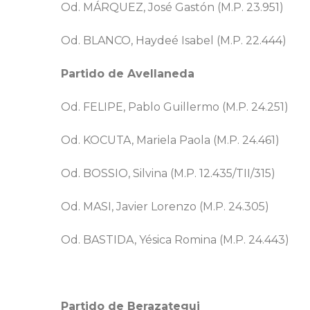
Od. MÁRQUEZ, José Gastón (
M.P. 23.951)
Od. BLANCO, Haydeé Isabel (
M.P. 22.444)
Partido de Avellaneda
Od. FELIPE, Pablo Guillermo (
M.P. 24.251)
Od. KOCUTA, Mariela Paola (
M.P. 24.461)
Od. BOSSIO, Silvina
(
M.P. 12.435/TII/315)
Od. MASI, Javier Lorenzo (
M.P. 24.305)
Od. BASTIDA, Yésica Romina (
M.P. 24.443)
Partido de Berazategui