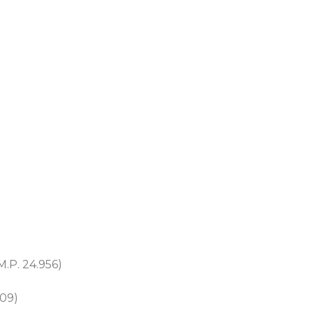
M.P. 24.956)
409)