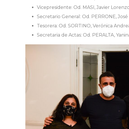
Vicepresidente: Od. MASI, Javier Lorenz
Secretario General: Od. PERRONE, José
Tesorera: Od. SORTINO, Verónica Andrea
Secretaria de Actas: Od. PERALTA, Yani