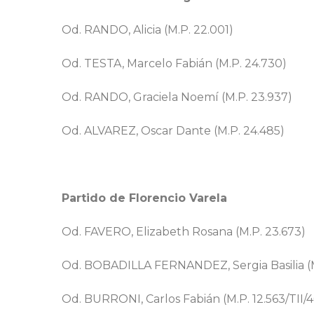
Od. RANDO, Alicia (
M.P. 22.001)
Od. TESTA, Marcelo Fabián
(M.P. 24.730)
Od. RANDO, Graciela Noemí (
M.P. 23.937)
Od. ALVAREZ, Oscar Dante
(
M.P. 24.485)
Partido de Florencio Varela
Od. FAVERO, Elizabeth Rosana (
M.P. 23.673)
Od. BOBADILLA FERNANDEZ, Sergia Basilia
(
Od. BURRONI, Carlos Fabián (
M.P. 12.563/TII/