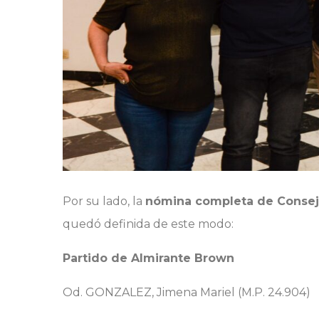
Por su lado, la
nómina completa de Consejer
quedó definida de este modo:
Partido de Almirante Brown
Od. GONZALEZ, Jimena Mariel (
M.P. 24.904)