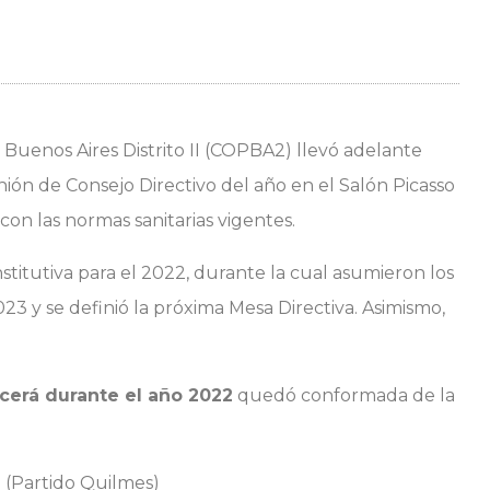
 Buenos Aires Distrito II (COPBA2) llevó adelante
ión de Consejo Directivo del año en el Salón Picasso
con las normas sanitarias vigentes.
titutiva para el 2022, durante la cual asumieron los
3 y se definió la próxima Mesa Directiva. Asimismo,
cerá durante el año 2022
quedó conformada de la
 (Partido Quilmes)