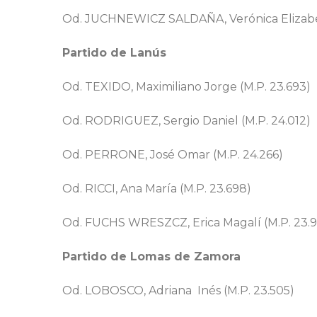
Od. JUCHNEWICZ SALDAÑA, Verónica Elizabet
Partido de Lanús
Od. TEXIDO, Maximiliano Jorge (
M.P. 23.693)
Od. RODRIGUEZ, Sergio Daniel (
M.P. 24.012)
Od. PERRONE, José Omar (
M.P. 24.266)
Od. RICCI, Ana María
(M.P. 23.698)
Od. FUCHS WRESZCZ, Erica Magalí (
M.P. 23.
Partido de Lomas de Zamora
Od. LOBOSCO, Adriana Inés (
M.P. 23.505)