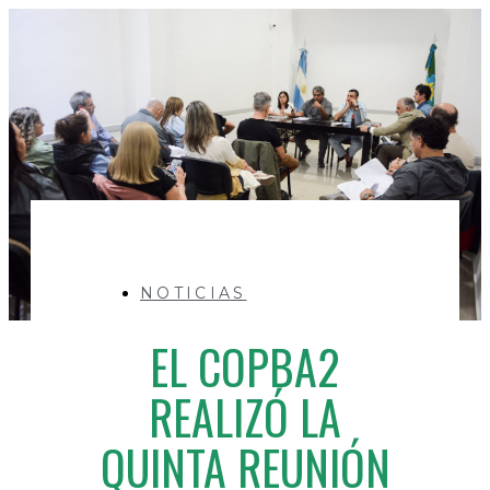
NOTICIAS
EL COPBA2
REALIZÓ LA
QUINTA REUNIÓN