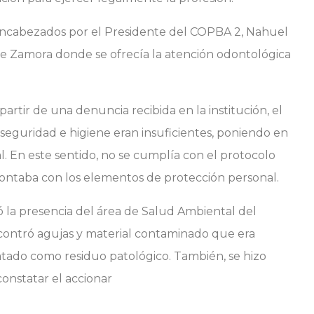
, encabezados por el Presidente del COPBA 2, Nahuel
e Zamora donde se ofrecía la atención odontológica
artir de una denuncia recibida en la institución, el
seguridad e higiene eran insuficientes, poniendo en
al. En este sentido, no se cumplía con el protocolo
contaba con los elementos de protección personal.
ió la presencia del área de Salud Ambiental del
contró agujas y material contaminado que era
ratado como residuo patológico. También, se hizo
onstatar el accionar