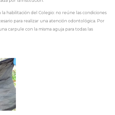
ada por la institución.
 la habilitación del Colegio: no reúne las condiciones
ecesario para realizar una atención odontológica. Por
 una carpule con la misma aguja para todas las