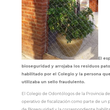
El es
bioseguridad y arrojaba los residuos pato
habilitado por el Colegio y la persona qu
utilizaba un sello fraudulento.
El Colegio de Odontólogos de la Provincia de
operativo de fiscalización como parte de un 
de Bioseguridad y la correspondiente habilita