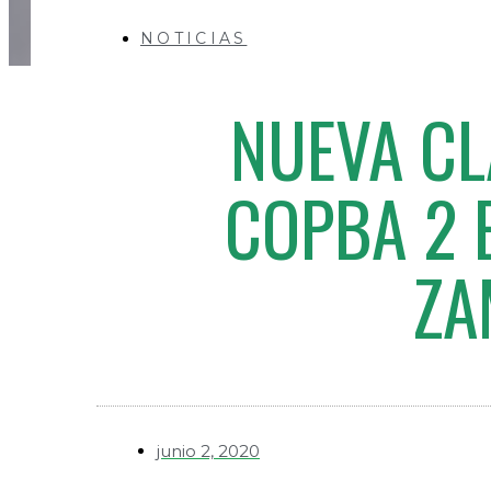
NOTICIAS
NUEVA C
COPBA 2 
ZA
junio 2, 2020