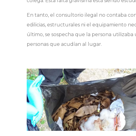
colega. Esta falta gravísima está siendo estudi
En tanto, el consultorio ilegal no contaba con
edilicias, estructurales ni el equipamiento n
último, se sospecha que la persona utilizaba
personas que acudían al lugar.