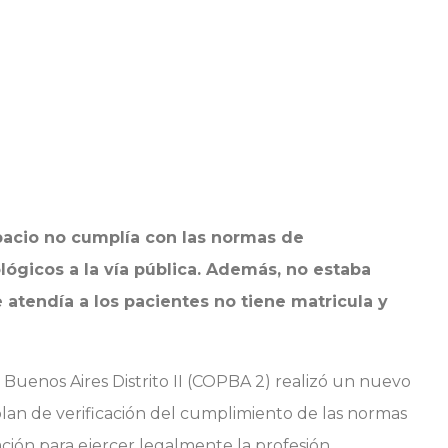
pacio no cumplía con las normas de
lógicos a la vía pública. Además, no estaba
e atendía a los pacientes no tiene matricula y
 Buenos Aires Distrito II (COPBA 2) realizó un nuevo
plan de verificación del cumplimiento de las normas
ción para ejercer legalmente la profesión.