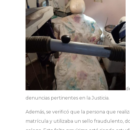
d
denuncias pertinentes en la Justicia.
Además, se verificó que la persona que reali
matrícula y utilizaba un sello fraudulento, 