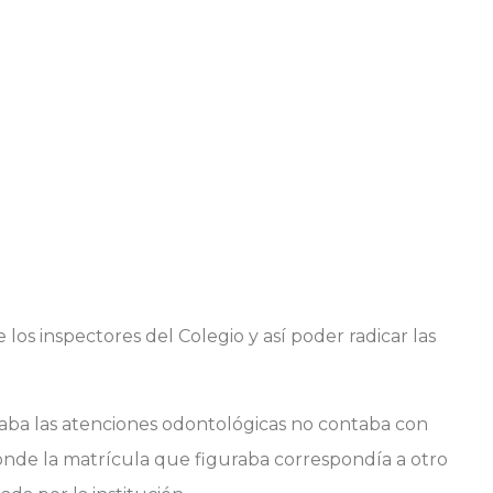
e los inspectores del Colegio y así poder radicar las
zaba las atenciones odontológicas no contaba con
donde la matrícula que figuraba correspondía a otro