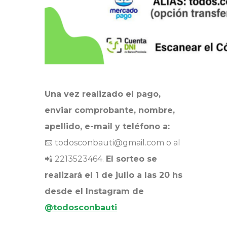
Una vez realizado el pago,
enviar comprobante, nombre,
apellido, e-mail y teléfono a:
📧 todosconbauti@gmail.com o al
📲 2213523464.
El sorteo se
realizará el 1 de julio a las 20 hs
desde el Instagram de
@todosconbauti