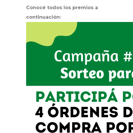
Conocé todos los premios a
continuación: