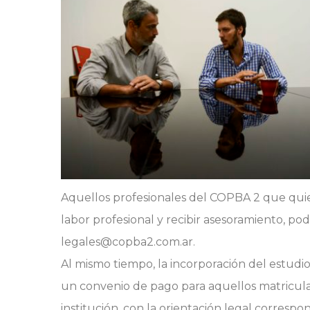
Aquellos profesionales del COPBA 2 que quier
labor profesional y recibir asesoramiento, podr
legales@copba2.com.ar.
Al mismo tiempo, la incorporación del estudi
un convenio de pago para aquellos matricul
institución, con la orientación legal correspo