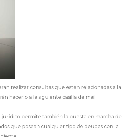
an realizar consultas que estén relacionadas a la
án hacerlo a la siguiente casilla de mail:
o jurídico permite también la puesta en marcha de
ados que posean cualquier tipo de deudas con la
ndiente.