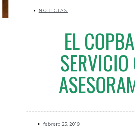
NOTICIAS
EL COPBA
SERVICIO
ASESORAM
febrero 25, 2019