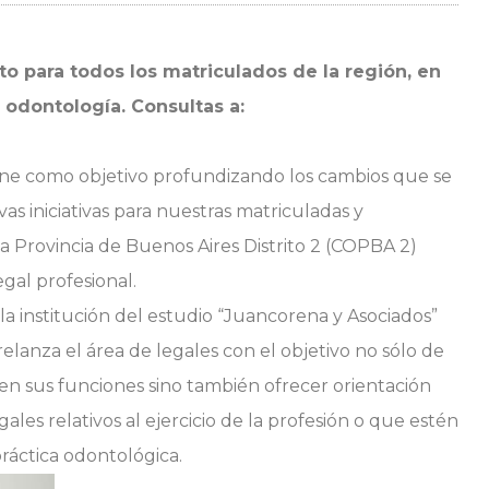
sto para todos los matriculados de la región, en
a odontología. Consultas a:
ene como objetivo profundizando los cambios que se
as iniciativas para nuestras matriculadas y
a Provincia de Buenos Aires Distrito 2 (COPBA 2)
gal profesional.
a la institución del estudio “Juancorena y Asociados”
elanza el área de legales con el objetivo no sólo de
o en sus funciones sino también ofrecer orientación
les relativos al ejercicio de la profesión o que estén
práctica odontológica.