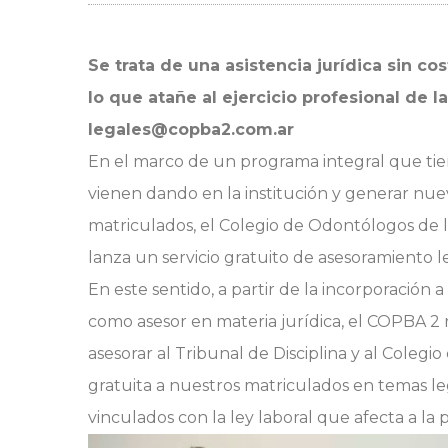
Se trata de una asistencia jurídica sin co
lo que atañe al ejercicio profesional de l
legales@copba2.com.ar
En el marco de un programa integral que ti
vienen dando en la institución y generar nuev
matriculados, el Colegio de Odontólogos de l
lanza un servicio gratuito de asesoramiento le
En este sentido, a partir de la incorporación 
como asesor en materia jurídica, el COPBA 2 r
asesorar al Tribunal de Disciplina y al Colegi
gratuita a nuestros matriculados en temas lega
vinculados con la ley laboral que afecta a la 