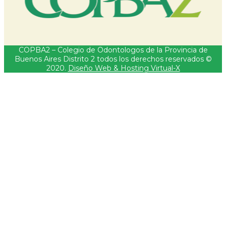
COPBA2 – Colegio de Odontologos de la Provincia de
Buenos Aires Distrito 2 todos los derechos reservados ©
2020.
Diseño Web & Hosting Virtual-X